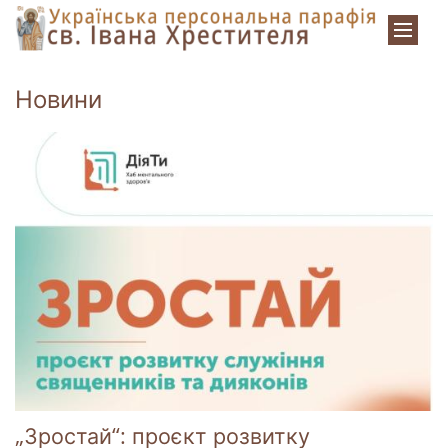
Zum Inhalt springen
Новини
„Зростай“: проєкт розвитку