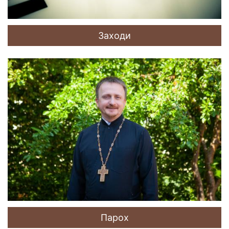
Заходи
Парох