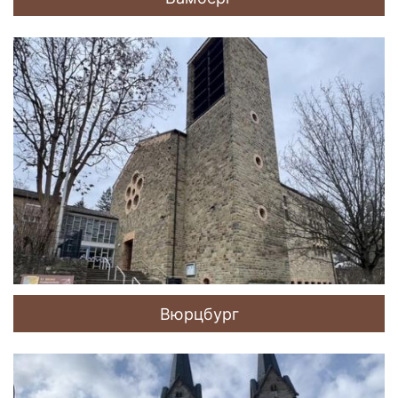
Вюрцбург