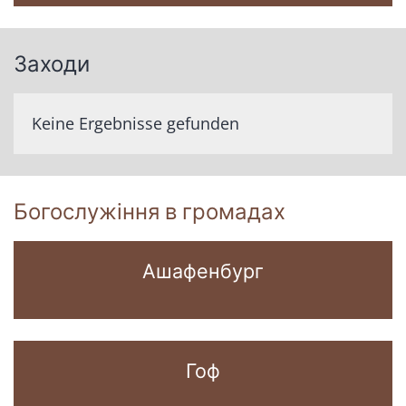
Заходи
Keine Ergebnisse gefunden
Богослужіння в громадах
Ашафенбург
Гоф