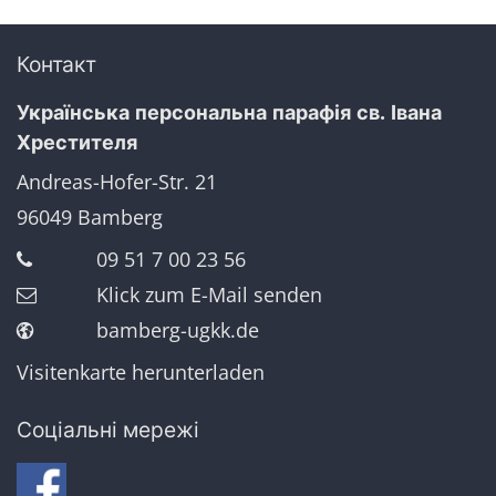
Контакт
Українська персональна парафія св. Івана
Хрестителя
Andreas-Hofer-Str. 21
96049
Bamberg
09 51 7 00 23 56
Klick zum E-Mail senden
bamberg-ugkk.de
Visitenkarte herunterladen
Соціальні мережі