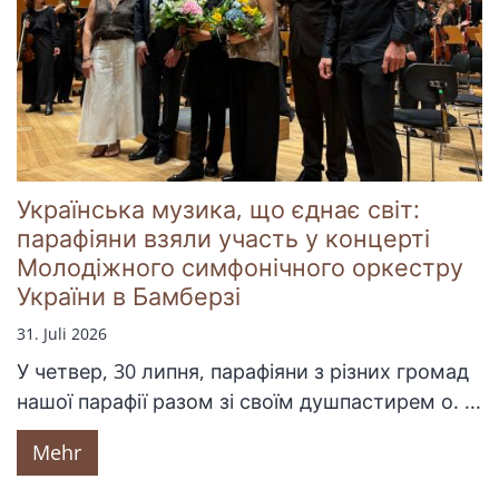
Українська музика, що єднає світ:
парафіяни взяли участь у концерті
Молодіжного симфонічного оркестру
України в Бамберзі
31. Juli 2026
У четвер, 30 липня, парафіяни з різних громад
нашої парафії разом зі своїм душпастирем о. ...
Mehr