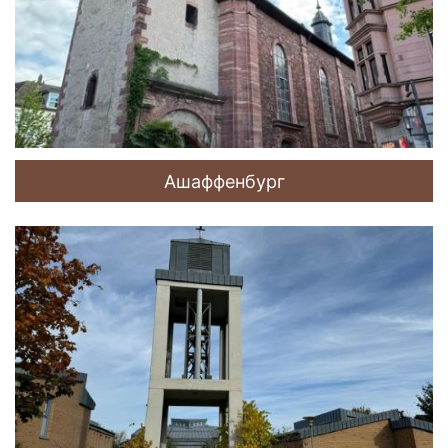
Ашаффенбург