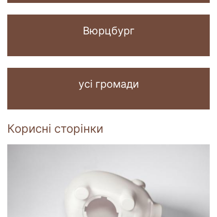
Вюрцбург
усі громади
Корисні сторінки