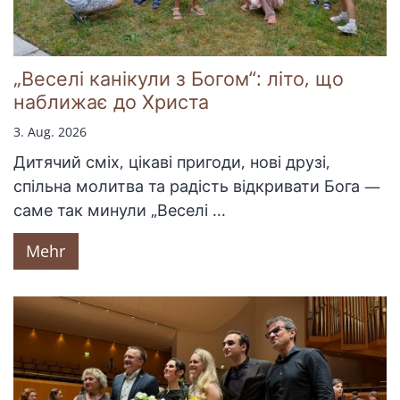
„Веселі канікули з Богом“: літо, що
наближає до Христа
3. Aug. 2026
Дитячий сміх, цікаві пригоди, нові друзі,
спільна молитва та радість відкривати Бога —
саме так минули „Веселі ...
Mehr