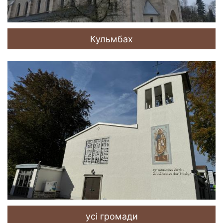
Кульмбах
усі громади