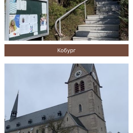
Кобург