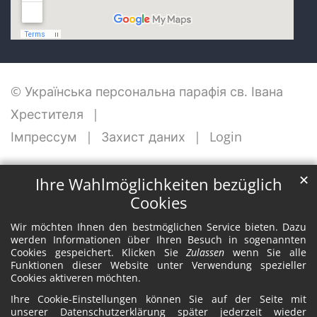
© Українська персональна парафія св. Івана
Хрестителя
Імпрессум
Захист даних
Login
✕
Ihre Wahlmöglichkeiten bezüglich
Cookies
Wir möchten Ihnen den bestmöglichen Service bieten. Dazu
werden Informationen über Ihren Besuch in sogenannten
Cookies gespeichert. Klicken Sie
Zulassen
wenn Sie alle
Funktionen dieser Website unter Verwendung spezieller
Cookies aktiveren möchten.
Ihre Cookie-Einstellungen können Sie auf der Seite mit
unserer Datenschutzerklärung später jederzeit wieder