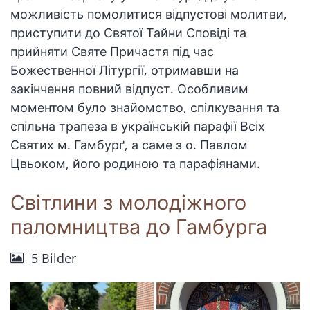
можливість помолитися відпустові молитви,
приступити до Святої Тайни Сповіді та
прийняти Святе Причастя під час
Божественної Літургії, отримавши на
закінчення повний відпуст. Особливим
моментом було знайомство, спілкування та
спільна трапеза в українській парафії Всіх
Святих м. Гамбурґ, а саме з о. Павлом
Цвьоком, його родиною та парафіянами.
Світлини з молодіжного
паломництва до Гамбурга
5 Bilder