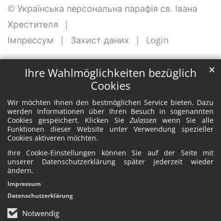
© Українська персональна парафія св. Івана
Хрестителя
Імпрессум
Захист даних
Login
✕
Ihre Wahlmöglichkeiten bezüglich
Cookies
Wir möchten Ihnen den bestmöglichen Service bieten. Dazu
werden Informationen über Ihren Besuch in sogenannten
Cookies gespeichert. Klicken Sie
Zulassen
wenn Sie alle
Funktionen dieser Website unter Verwendung spezieller
Cookies aktiveren möchten.
Ihre Cookie-Einstellungen können Sie auf der Seite mit
unserer Datenschutzerklärung später jederzeit wieder
ändern.
Impressum
Datenschutzerklärung
Notwendig