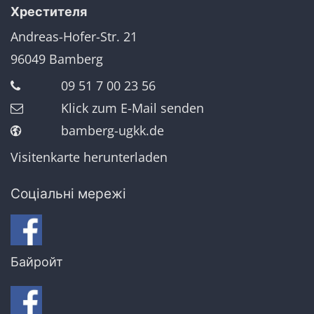
Хрестителя
Andreas-Hofer-Str. 21
96049
Bamberg
09 51 7 00 23 56
Klick zum E-Mail senden
bamberg-ugkk.de
Visitenkarte herunterladen
Соціальні мережі
Байройт