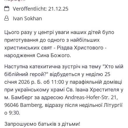
Datum:
Veröffentlicht: 21.12.25
Von:
Ivan Sokhan
Цього разу у центрі уваги наших дітей було
приготування до одного з найбільших
христинських свят - Різдва Христового -
народження Сина Божого.
Наступна катехитична зустріч на тему "Хто мій
біблійний герой?" відбудеться у неділю 25
січня 2026 р. Б. об 11:00 у парафіяльній домівці
при українському храмі Св. Івана Хрестителя у
м. Бамберг за адресою Andreas-Hofer-Str. 21,
96046 Bamberg, відразу після недільної Літургії
о 9:30.
Запрошуємо батьків з дітьми!