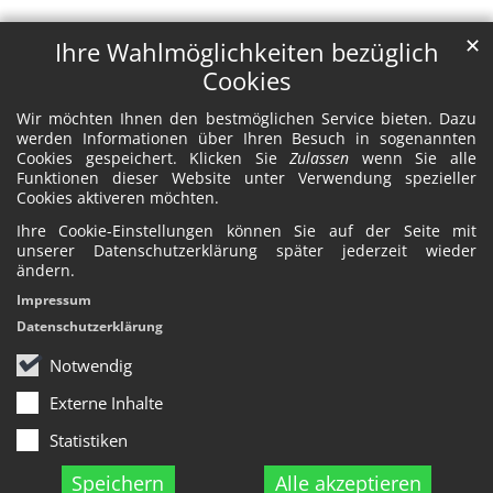
✕
Ihre Wahlmöglichkeiten bezüglich
Cookies
Wir möchten Ihnen den bestmöglichen Service bieten. Dazu
werden Informationen über Ihren Besuch in sogenannten
Cookies gespeichert. Klicken Sie
Zulassen
wenn Sie alle
Funktionen dieser Website unter Verwendung spezieller
Cookies aktiveren möchten.
Ihre Cookie-Einstellungen können Sie auf der Seite mit
unserer Datenschutzerklärung später jederzeit wieder
ändern.
Impressum
Datenschutzerklärung
Notwendig
Externe Inhalte
Statistiken
Speichern
Alle akzeptieren