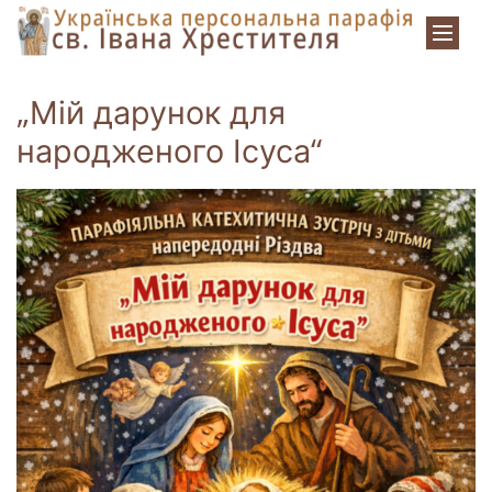
Zum Inhalt springen
„Мій дарунок для
народженого Ісуса“