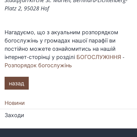
Stadtpfarrkirche St. Marien, Bernhard-Lichtenberg-
Platz 2, 95028 Hof
Нагадуємо, що з акуальним розпорядком
богослужінь у громадах нашої парафії ви
постійно можете ознайомитись на нашій
інтернет-сторінці у розділі
БОГОСЛУЖІННЯ
-
Розпорядок богослужінь
назад
Новини
Заходи