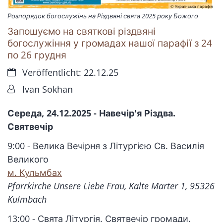
© Українська парафія
Розпорядок богослужінь на Різдвяні свята 2025 року Божого
Запошуємо на святкові різдвяні
богослужіння у громадах нашої парафії з 24
по 26 грудня
Datum:
Veröffentlicht: 22.12.25
Von:
Ivan Sokhan
Середа, 24.12.2025 - Навечір'я Різдва.
Святвечір
9:00 - Велика Вечірня з Літургією Св. Василія
Великого
м. Кульмбах
Pfarrkirche Unsere Liebe Frau, Kalte Marter 1, 95326
Kulmbach
13:00 - Свята Літургія. Святвечір громади.