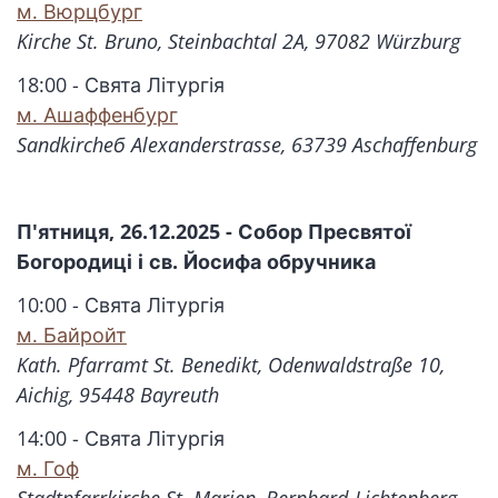
м. Вюрцбург
Kirche St. Bruno, Steinbachtal 2A, 97082 Würzburg
18:00 - Свята Літургія
м. Ашаффенбург
Sandkircheб Alexanderstrasse, 63739 Aschaffenburg
П'ятниця, 26.12.2025 - Собор Пресвятої
Богородиці і св. Йосифа обручника
10:00 - Свята Літургія
м. Байройт
Kath. Pfarramt St. Benedikt, Odenwaldstraße 10,
Aichig, 95448 Bayreuth
14:00 - Свята Літургія
м. Гоф