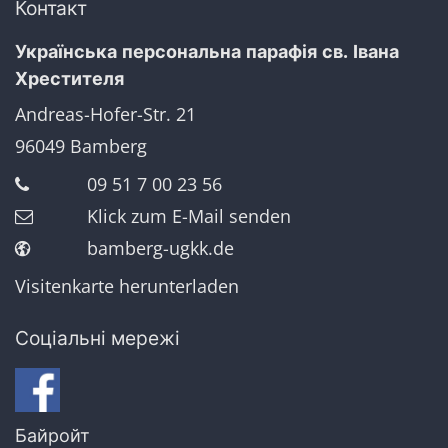
Контакт
Українська персональна парафія св. Івана
Хрестителя
Andreas-Hofer-Str. 21
96049
Bamberg
09 51 7 00 23 56
Klick zum E-Mail senden
bamberg-ugkk.de
Visitenkarte herunterladen
Соціальні мережі
Байройт