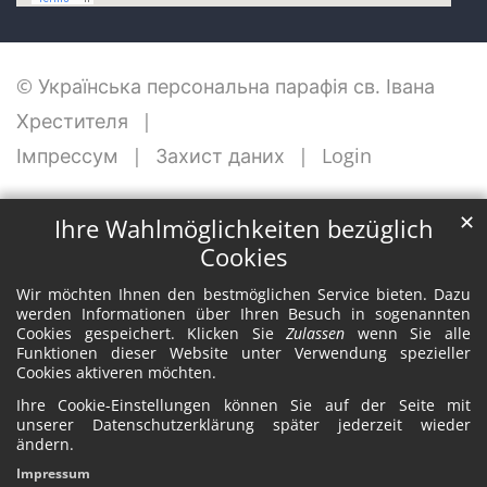
© Українська персональна парафія св. Івана
Хрестителя
Імпрессум
Захист даних
Login
✕
Ihre Wahlmöglichkeiten bezüglich
Cookies
Wir möchten Ihnen den bestmöglichen Service bieten. Dazu
werden Informationen über Ihren Besuch in sogenannten
Cookies gespeichert. Klicken Sie
Zulassen
wenn Sie alle
Funktionen dieser Website unter Verwendung spezieller
Cookies aktiveren möchten.
Ihre Cookie-Einstellungen können Sie auf der Seite mit
unserer Datenschutzerklärung später jederzeit wieder
ändern.
Impressum