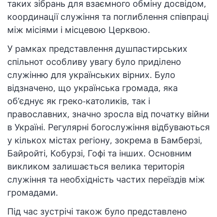
таких зібрань для взаємного обміну досвідом,
координації служіння та поглиблення співпраці
між місіями і місцевою Церквою.
У рамках представлення душпастирських
спільнот особливу увагу було приділено
служінню для українських вірних. Було
відзначено, що українська громада, яка
об’єднує як греко-католиків, так і
православних, значно зросла від початку війни
в Україні. Регулярні богослужіння відбуваються
у кількох містах регіону, зокрема в Бамберзі,
Байройті, Кобурзі, Гофі та інших. Основним
викликом залишається велика територія
служіння та необхідність частих переїздів між
громадами.
Під час зустрічі також було представлено