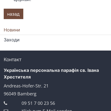
назад
Новини
Заходи
Контакт
Українська персональна парафія св. Івана
Хрестителя
Andreas-Hofer-Str. 21
96049
Bamberg
09 51 7 00 23 56
Klick zum E-Mail senden