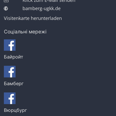
bamberg-ugkk.de
Visitenkarte herunterladen
Соціальні мережі
Байройт
Бамберг
Вюрцбург