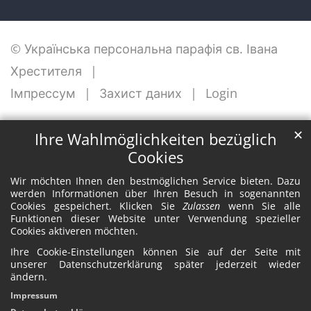
© Українська персональна парафія св. Івана
Хрестителя
Імпрессум
Захист даних
Login
✕
Ihre Wahlmöglichkeiten bezüglich
Cookies
Wir möchten Ihnen den bestmöglichen Service bieten. Dazu
werden Informationen über Ihren Besuch in sogenannten
Cookies gespeichert. Klicken Sie
Zulassen
wenn Sie alle
Funktionen dieser Website unter Verwendung spezieller
Cookies aktiveren möchten.
Ihre Cookie-Einstellungen können Sie auf der Seite mit
unserer Datenschutzerklärung später jederzeit wieder
ändern.
Impressum