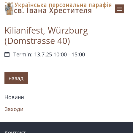
Zum Inhalt springen
Kilianifest, Würzburg
(Domstrasse 40)
Datum:
Termin: 13.7.25 10:00 - 15:00
назад
Новини
Заходи
Контакт