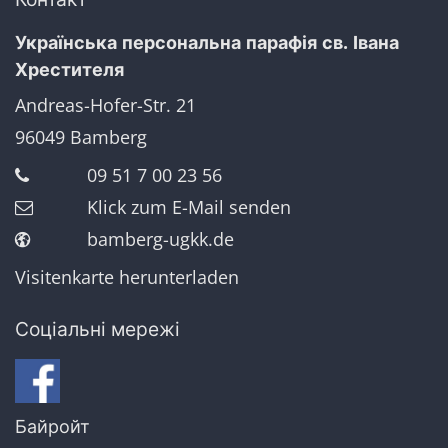
Українська персональна парафія св. Івана
Хрестителя
Andreas-Hofer-Str. 21
96049
Bamberg
09 51 7 00 23 56
Klick zum E-Mail senden
bamberg-ugkk.de
Visitenkarte herunterladen
Соціальні мережі
Байройт