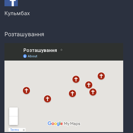
Кульмбах
Розташування