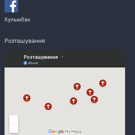
Кульмбах
Розташування