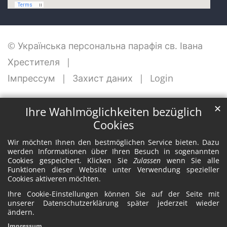
© Українська персональна парафія св. Івана
Хрестителя
Імпрессум
Захист даних
Login
✕
Ihre Wahlmöglichkeiten bezüglich
Cookies
Wir möchten Ihnen den bestmöglichen Service bieten. Dazu
werden Informationen über Ihren Besuch in sogenannten
Cookies gespeichert. Klicken Sie
Zulassen
wenn Sie alle
Funktionen dieser Website unter Verwendung spezieller
Cookies aktiveren möchten.
Ihre Cookie-Einstellungen können Sie auf der Seite mit
unserer Datenschutzerklärung später jederzeit wieder
ändern.
Impressum