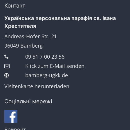
Контакт
Українська персональна парафія св. Івана
Хрестителя
Andreas-Hofer-Str. 21
96049
Bamberg
09 51 7 00 23 56
Klick zum E-Mail senden
bamberg-ugkk.de
Visitenkarte herunterladen
Соціальні мережі
Байройт