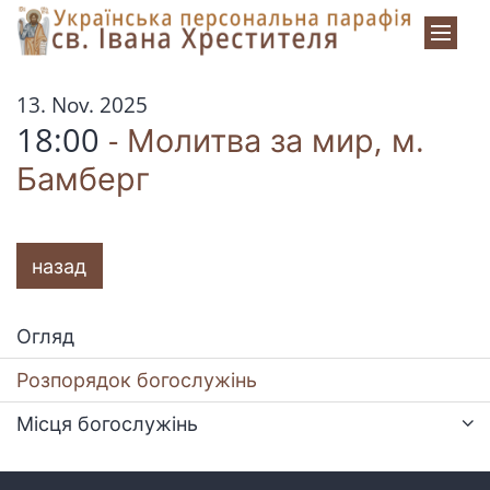
Zum Inhalt springen
:
13. Nov. 2025
18:00
Молитва за мир, м.
Бамберг
назад
Огляд
Розпорядок богослужінь
Місця богослужінь